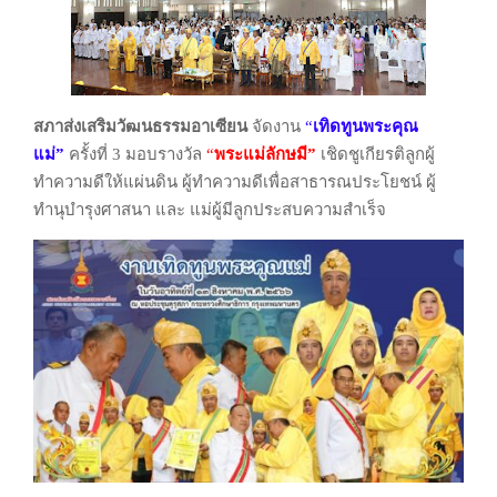
สภาส่งเสริมวัฒนธรรมอาเซียน
จัดงาน
“
เทิดทูนพระคุณ
แม่”
ครั้งที่ 3 มอบรางวัล
“
พระแม่ลักษมี”
เชิดชูเกียรติลูกผู้
ทำความดีให้แผ่นดิน ผู้ทำความดีเพื่อสาธารณประโยชน์ ผู้
ทำนุบำรุงศาสนา และ แม่ผู้มีลูกประสบความสำเร็จ