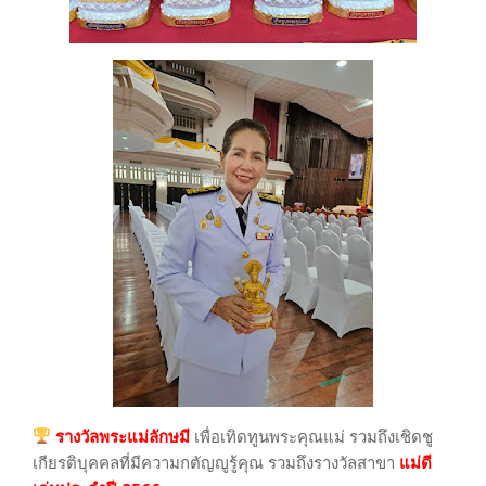
รางวัลพระแม่ลักษมี
เพื่อเทิดทูนพระคุณแม่ รวมถึงเชิดชู
เกียรติบุคคลที่มีความกตัญญูรู้คุณ รวมถึงรางวัลสาขา
แม่ดี