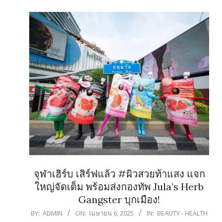
จุฬาเฮิร์บ เสิร์ฟแล้ว #ผิวสวยท้าแสง แจก
ใหญ่จัดเต็ม พร้อมส่งกองทัพ Jula’s Herb
Gangster บุกเมือง!
2025-
BY:
ADMIN
ON:
เมษายน 6, 2025
IN:
BEAUTY - HEALTH