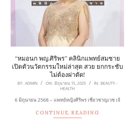
“หมอนก พญ.ศิริพร” คลินิกแพทย์สมชาย
เปิดตัวนวัตกรรมใหม่ล่าสุด สวย ยกกระชับ
ไม่ต้องผ่าตัด!
2025-
BY:
ADMIN
ON:
มิถุนายน 15, 2025
IN:
BEAUTY -
HEALTH
06-
15
6 มิถุนายน 2568 – แพทย์หญิงศิริพร เชี่ยวชาญเวช เจ้
CONTINUE READING