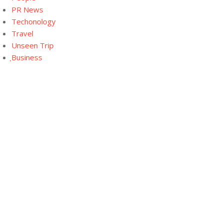
PR News
Techonology
Travel
Unseen Trip
ฺBusiness