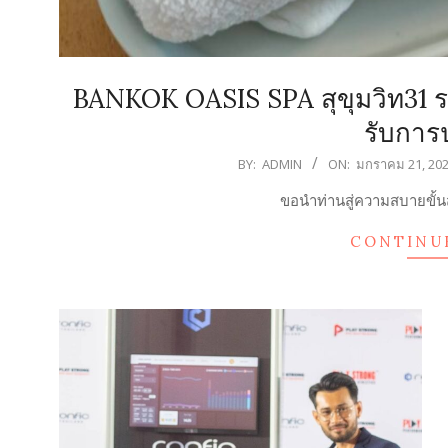
BANKOK OASIS SPA สุขุมวิท31 รางว
รับการป
2026-
BY:
ADMIN
ON:
มกราคม 21, 20
01-
ขอนำท่านสู่ความสบายขั้นส
21
CONTINU