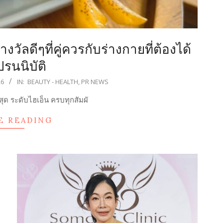
ัลดีๆที่คู่ควรกับร่างกายที่ต้องได้
รนนิบัติ
26
IN:
BEAUTY - HEALTH
,
PR NEWS
ุด ระดับไฮเอ็น ครบทุกสัมผั
E READING