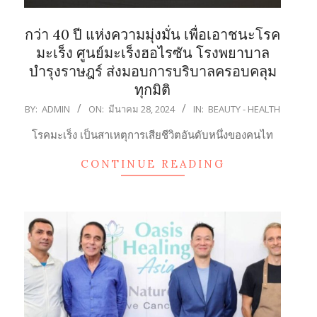
กว่า 40 ปี แห่งความมุ่งมั่น เพื่อเอาชนะโรค
มะเร็ง ศูนย์มะเร็งฮอไรซัน โรงพยาบาล
บำรุงราษฎร์ ส่งมอบการบริบาลครอบคลุม
ทุกมิติ
2024-
BY:
ADMIN
ON:
มีนาคม 28, 2024
IN:
BEAUTY - HEALTH
03-
โรคมะเร็ง เป็นสาเหตุการเสียชีวิตอันดับหนึ่งของคนไท
28
CONTINUE READING