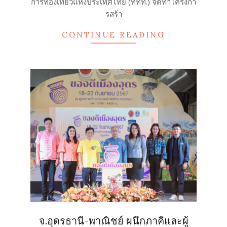
การท่องเที่ยวแห่งประเทศไทย (ททท.) จัดทำโครงกา
20
รสร้า
CONTINUE READING
จ.อุดรธานี-พาณิชย์ ผนึกภาคีและผู้