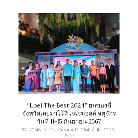
“Loei The Best 2024” ยกของดี
จังหวัดเลยมาไว้ที่ เจเจมอลล์ จตุจักร
วันที่ 11-15 กันยายน 2567
2024-
BY:
ADMIN
ON:
กันยายน 12, 2024
IN:
FOOD -
DRINK
09-