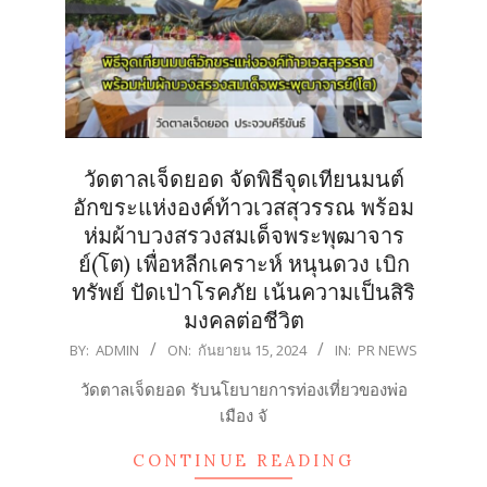
วัดตาลเจ็ดยอด จัดพิธีจุดเทียนมนต์
อักขระแห่งองค์ท้าวเวสสุวรรณ พร้อม
ห่มผ้าบวงสรวงสมเด็จพระพุฒาจาร
ย์(โต) เพื่อหลีกเคราะห์ หนุนดวง เบิก
ทรัพย์ ปัดเป่าโรคภัย เน้นความเป็นสิริ
มงคลต่อชีวิต
2024-
BY:
ADMIN
ON:
กันยายน 15, 2024
IN:
PR NEWS
09-
วัดตาลเจ็ดยอด รับนโยบายการท่องเที่ยวของพ่อ
15
เมือง จั
CONTINUE READING