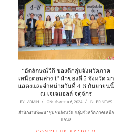
“อัตลักษณ์วิถี ของดีกลุ่มจังหวัดภาค
เหนือตอนล่าง 1” นำของดี 5 จังหวัด มา
แสดงและจำหน่ายวันที่ 4-8 กันยายนนี้
ณ เจเจมอลล์ จตุจักร
2024-
BY:
ADMIN
ON:
กันยายน 6, 2024
IN:
PR NEWS
09-
สำนักงานพัฒนาชุมชนจังหวัด กลุ่มจังหวัดภาคเหนือ
06
ตอนล
CONTINUE READING