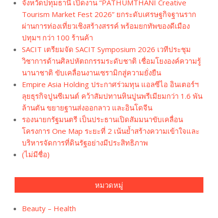
จังหวัดปทุมธานี เปิดงาน “PATHUMTHANI Creative
Tourism Market Fest 2026” ยกระดับเศรษฐกิจฐานราก
ผ่านการท่องเที่ยวเชิงสร้างสรรค์ พร้อมยกทัพของดีเมือง
ปทุมฯ กว่า 100 ร้านค้า
SACIT เตรียมจัด SACIT Symposium 2026 เวทีประชุม
วิชาการด้านศิลปหัตถกรรมระดับชาติ เชื่อมโยงองค์ความรู้
นานาชาติ ขับเคลื่อนงานเซรามิกสู่ความยั่งยืน
Empire Asia Holding ประกาศร่วมทุน แอลซีไอ อินเตอร์ฯ
ลุยธุรกิจปูนซีเมนต์ คว้าสัมปทานหินปูนพรีเมียมกว่า 1.6 พัน
ล้านตัน ขยายฐานส่งออกลาว และอินโดจีน
รองนายกรัฐมนตรี เป็นประธานเปิดสัมมนาขับเคลื่อน
โครงการ One Map ระยะที่ 2 เน้นย้ำสร้างความเข้าใจและ
บริหารจัดการที่ดินรัฐอย่างมีประสิทธิภาพ
(ไม่มีชื่อ)
หมวดหมู่
Beauty – Health