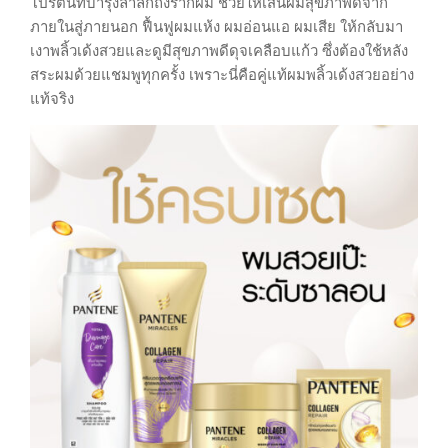
โปรตีนที่บำรุงล้ำลึกถึงรากผม ช่วยให้เส้นผมสุขภาพดีจาก
ภายในสู่ภายนอก ฟื้นฟูผมแห้ง ผมอ่อนแอ ผมเสีย ให้กลับมา
เงาพลิ้วเด้งสวยและดูมีสุขภาพดีดุจเคลือบแก้ว ซึ่งต้องใช้หลัง
สระผมด้วยแชมพูทุกครั้ง เพราะนี่คือคู่แท้ผมพลิ้วเด้งสวยอย่าง
แท้จริง