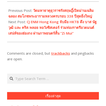
2023-
12-
Previous Post:
วัดมหาธาตุยุวราชรังสฤษฎิ์เปิดม่านเฉลิม
03
ฉลอง สมโภชพระอารามหลวงครบรอบ 338 ปีสุดยิ่งใหญ่
Next Post:
CJ ENM Hong Kong จับมือ HKTB ดึง บาส นัฐ
วุฒิ และ คริส-พลอย หอวังซิสเตอร์ ร่วมท่องราตรีอวดมนต์
เสน่ห์ของฮ่องกง ผ่านภาพยนตร์สั้น “Zi Mui”
Comments are closed, but
trackbacks
and pingbacks
are open.
Search
เรื่องล่าสุด