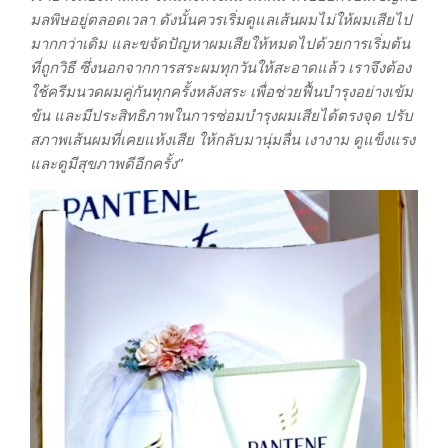
มลพิษอยู่ตลอดเวลา ดังนั้นควรเริ่มดูแลเส้นผมไม่ให้ผมเสียไป
มากกว่าเดิม และขจัดปัญหาผมเสียให้หมดไปด้วยการเริ่มต้น
ที่ถูกวิธี ซึ่งนอกจากการสระผมทุกวันให้สะอาดแล้ว เราจึงต้อง
ใช้ครีมนวดผมคู่กันทุกครั้งหลังสระ เพื่อช่วยฟื้นบำรุงอย่างเข้ม
ข้น และมีประสิทธิภาพในการซ่อมบำรุงผมเสียได้ตรงจุด ปรับ
สภาพเส้นผมที่เคยแห้งเสีย ให้กลับมานุ่มลื่น เงางาม ดูแข็งแรง
และดูมีสุขภาพดีอีกครั้ง”