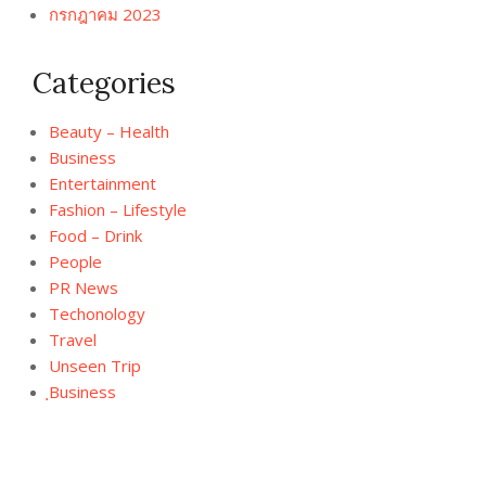
กรกฎาคม 2023
Categories
Beauty – Health
Business
Entertainment
Fashion – Lifestyle
Food – Drink
People
PR News
Techonology
Travel
Unseen Trip
ฺBusiness