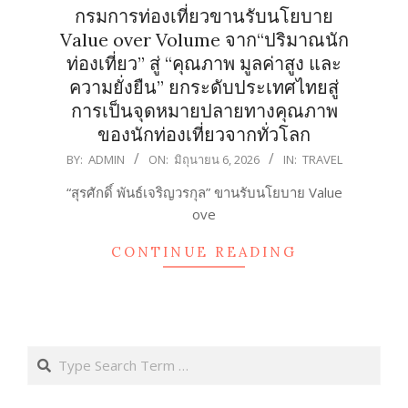
กรมการท่องเที่ยวขานรับนโยบาย
Value over Volume จาก“ปริมาณนัก
ท่องเที่ยว” สู่ “คุณภาพ มูลค่าสูง และ
ความยั่งยืน” ยกระดับประเทศไทยสู่
การเป็นจุดหมายปลายทางคุณภาพ
ของนักท่องเที่ยวจากทั่วโลก
2026-
BY:
ADMIN
ON:
มิถุนายน 6, 2026
IN:
TRAVEL
06-
“สุรศักดิ์ พันธ์เจริญวรกุล” ขานรับนโยบาย Value
06
ove
CONTINUE READING
Search