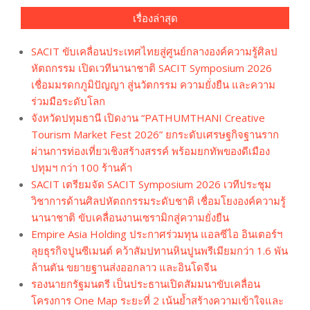
เรื่องล่าสุด
SACIT ขับเคลื่อนประเทศไทยสู่ศูนย์กลางองค์ความรู้ศิลป
หัตถกรรม เปิดเวทีนานาชาติ SACIT Symposium 2026
เชื่อมมรดกภูมิปัญญา สู่นวัตกรรม ความยั่งยืน และความ
ร่วมมือระดับโลก
จังหวัดปทุมธานี เปิดงาน “PATHUMTHANI Creative
Tourism Market Fest 2026” ยกระดับเศรษฐกิจฐานราก
ผ่านการท่องเที่ยวเชิงสร้างสรรค์ พร้อมยกทัพของดีเมือง
ปทุมฯ กว่า 100 ร้านค้า
SACIT เตรียมจัด SACIT Symposium 2026 เวทีประชุม
วิชาการด้านศิลปหัตถกรรมระดับชาติ เชื่อมโยงองค์ความรู้
นานาชาติ ขับเคลื่อนงานเซรามิกสู่ความยั่งยืน
Empire Asia Holding ประกาศร่วมทุน แอลซีไอ อินเตอร์ฯ
ลุยธุรกิจปูนซีเมนต์ คว้าสัมปทานหินปูนพรีเมียมกว่า 1.6 พัน
ล้านตัน ขยายฐานส่งออกลาว และอินโดจีน
รองนายกรัฐมนตรี เป็นประธานเปิดสัมมนาขับเคลื่อน
โครงการ One Map ระยะที่ 2 เน้นย้ำสร้างความเข้าใจและ