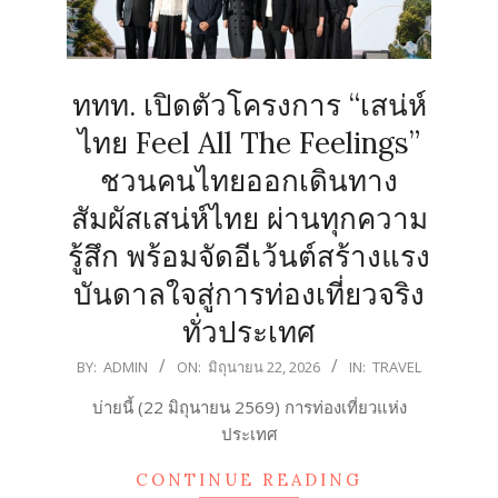
ททท. เปิดตัวโครงการ “เสน่ห์
ไทย Feel All The Feelings”
ชวนคนไทยออกเดินทาง
สัมผัสเสน่ห์ไทย ผ่านทุกความ
รู้สึก พร้อมจัดอีเว้นต์สร้างแรง
บันดาลใจสู่การท่องเที่ยวจริง
ทั่วประเทศ
2026-
BY:
ADMIN
ON:
มิถุนายน 22, 2026
IN:
TRAVEL
06-
บ่ายนี้ (22 มิถุนายน 2569) การท่องเที่ยวแห่ง
22
ประเทศ
CONTINUE READING