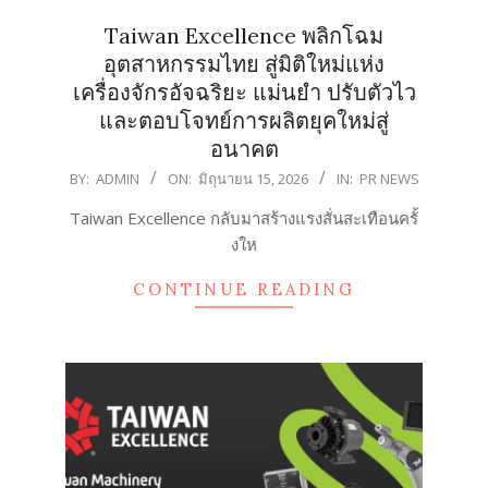
Taiwan Excellence พลิกโฉม
อุตสาหกรรมไทย สู่มิติใหม่แห่ง
เครื่องจักรอัจฉริยะ แม่นยำ ปรับตัวไว
และตอบโจทย์การผลิตยุคใหม่สู่
อนาคต
2026-
BY:
ADMIN
ON:
มิถุนายน 15, 2026
IN:
PR NEWS
06-
Taiwan Excellence กลับมาสร้างแรงสั่นสะเทือนครั้
15
งให
CONTINUE READING