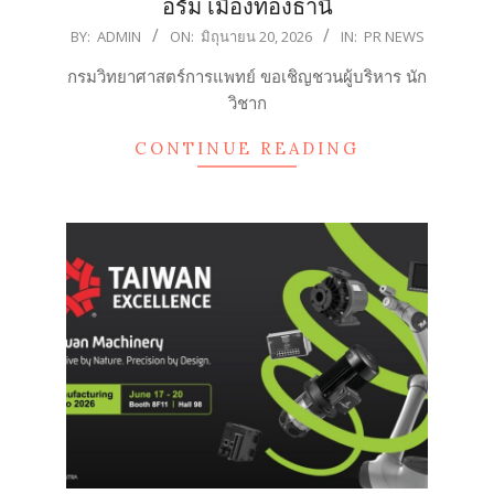
อรั่ม เมืองทองธานี
2026-
BY:
ADMIN
ON:
มิถุนายน 20, 2026
IN:
PR NEWS
06-
กรมวิทยาศาสตร์การแพทย์ ขอเชิญชวนผู้บริหาร นัก
20
วิชาก
CONTINUE READING