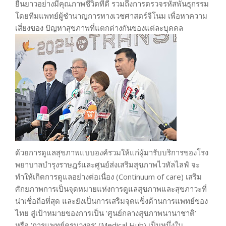
ยืนยาวอย่างมีคุณภาพชีวิตที่ดี รวมถึงการตรวจรหัสพันธุกรรม
โดยทีมแพทย์ผู้ชำนาญการทางเวชศาสตร์จีโนม เพื่อหาความ
เสี่ยงของ ปัญหาสุขภาพที่แตกต่างกันของแต่ละบุคคล
ด้วยการดูแลสุขภาพแบบองค์รวมให้แก่ผู้มารับบริการของโรง
พยาบาลบำรุงราษฎร์และศูนย์ส่งเสริมสุขภาพไวทัลไลฟ์ จะ
ทำให้เกิดการดูแลอย่างต่อเนื่อง (Continuum of care) เสริม
ศักยภาพการเป็นจุดหมายแห่งการดูแลสุขภาพและสุขภาวะที่
น่าเชื่อถือที่สุด และยังเป็นการเสริมจุดแข็งด้านการแพทย์ของ
ไทย สู่เป้าหมายของการเป็น ‘ศูนย์กลางสุขภาพนานาชาติ’
หรือ ‘การแพทย์ครบวงจร’ (Medical Hub) เป็นหนึ่งใน