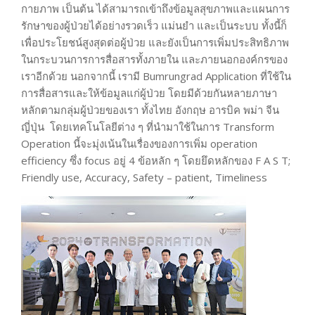
กายภาพ เป็นต้น ได้สามารถเข้าถึงข้อมูลสุขภาพและแผนการ
รักษาของผู้ป่วยได้อย่างรวดเร็ว แม่นยำ และเป็นระบบ ทั้งนี้ก็
เพื่อประโยชน์สูงสุดต่อผู้ป่วย และยังเป็นการเพิ่มประสิทธิภาพ
ในกระบวนการการสื่อสารทั้งภายใน และภายนอกองค์กรของ
เราอีกด้วย นอกจากนี้ เรามี Bumrungrad Application ที่ใช้ใน
การสื่อสารและให้ข้อมูลแก่ผู้ป่วย โดยมีด้วยกันหลายภาษา
หลักตามกลุ่มผู้ป่วยของเรา ทั้งไทย อังกฤษ อารบิค พม่า จีน
ญี่ปุ่น โดยเทคโนโลยีต่าง ๆ ที่นำมาใช้ในการ Transform
Operation นี้จะมุ่งเน้นในเรื่องของการเพิ่ม operation
efficiency ซึ่ง focus อยู่ 4 ข้อหลัก ๆ โดยยึดหลักของ F A S T;
Friendly use, Accuracy, Safety – patient, Timeliness