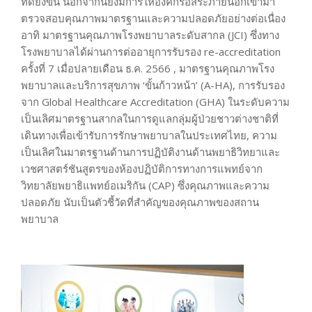
ที่ดียิ่งขึ้น นอกจากนี้ยังมีการให้องค์กรอิสระภายนอกเข้ามา
ตรวจสอบคุณภาพมาตรฐานและความปลอดภัยอย่างต่อเนื่อง
อาทิ มาตรฐานคุณภาพโรงพยาบาลระดับสากล (JCI) ซึ่งทาง
โรงพยาบาลได้ผ่านการต่ออายุการรับรอง re-accreditation
ครั้งที่ 7 เมื่อปลายเดือน ธ.ค. 2566 , มาตรฐานคุณภาพโรง
พยาบาลและบริการสุขภาพ ‘ขั้นก้าวหน้า’ (A-HA), การรับรอง
จาก Global Healthcare Accreditation (GHA) ในระดับความ
เป็นเลิศมาตรฐานสากลในการดูแลกลุ่มผู้ป่วยชาวต่างชาติที่
เดินทางเพื่อเข้ารับการรักษาพยาบาลในประเทศไทย, ความ
เป็นเลิศในมาตรฐานด้านการปฏิบัติงานด้านพยาธิวิทยาและ
เวชศาสตร์ชันสูตรของห้องปฏิบัติการทางการแพทย์จาก
วิทยาลัยพยาธิแพทย์อเมริกัน (CAP) ซึ่งคุณภาพและความ
ปลอดภัย นับเป็นตัวชี้วัดที่สำคัญของคุณภาพของสถาน
พยาบาล