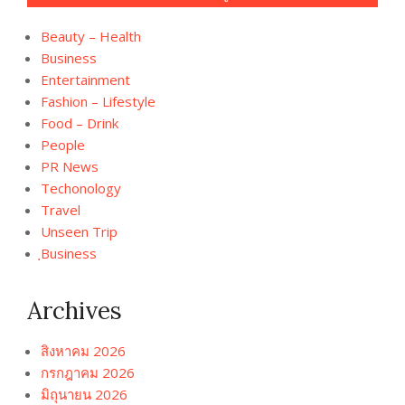
Beauty – Health
Business
Entertainment
Fashion – Lifestyle
Food – Drink
People
PR News
Techonology
Travel
Unseen Trip
ฺBusiness
Archives
สิงหาคม 2026
กรกฎาคม 2026
มิถุนายน 2026