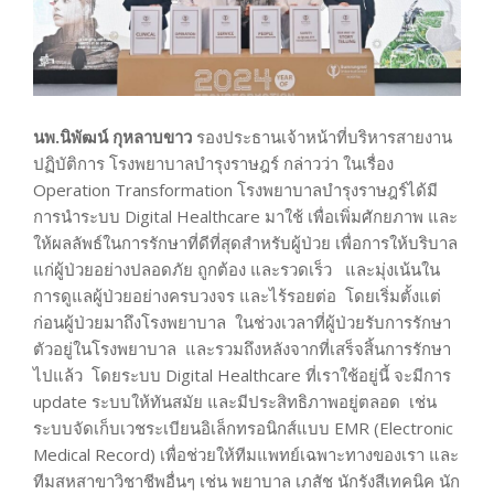
นพ.นิพัฒน์ กุหลาบขาว
รองประธานเจ้าหน้าที่บริหารสายงาน
ปฏิบัติการ โรงพยาบาลบำรุงราษฎร์ กล่าวว่า ในเรื่อง
Operation Transformation โรงพยาบาลบำรุงราษฎร์ได้มี
การนำระบบ Digital Healthcare มาใช้ เพื่อเพิ่มศักยภาพ และ
ให้ผลลัพธ์ในการรักษาที่ดีที่สุดสำหรับผู้ป่วย เพื่อการให้บริบาล
แก่ผู้ป่วยอย่างปลอดภัย ถูกต้อง และรวดเร็ว และมุ่งเน้นใน
การดูแลผู้ป่วยอย่างครบวงจร และไร้รอยต่อ โดยเริ่มตั้งแต่
ก่อนผู้ป่วยมาถึงโรงพยาบาล ในช่วงเวลาที่ผู้ป่วยรับการรักษา
ตัวอยู่ในโรงพยาบาล และรวมถึงหลังจากที่เสร็จสิ้นการรักษา
ไปแล้ว โดยระบบ Digital Healthcare ที่เราใช้อยู่นี้ จะมีการ
update ระบบให้ทันสมัย และมีประสิทธิภาพอยู่ตลอด เช่น
ระบบจัดเก็บเวชระเบียนอิเล็กทรอนิกส์แบบ EMR (Electronic
Medical Record) เพื่อช่วยให้ทีมแพทย์เฉพาะทางของเรา และ
ทีมสหสาขาวิชาชีพอื่นๆ เช่น พยาบาล เภสัช นักรังสีเทคนิค นัก