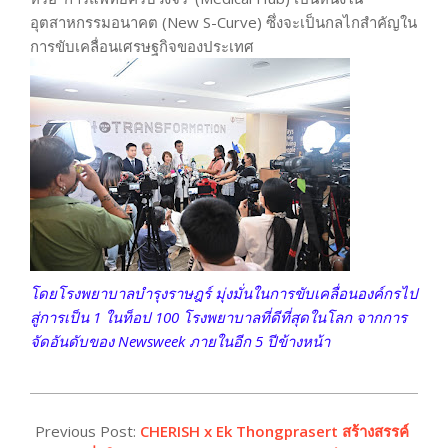
อุตสาหกรรมอนาคต (New S-Curve) ซึ่งจะเป็นกลไกสำคัญใน
การขับเคลื่อนเศรษฐกิจของประเทศ
โดยโรงพยาบาลบำรุงราษฎร์ มุ่งมั่นในการขับเคลื่อนองค์กรไป
สู่การเป็น 1 ในท็อป 100 โรงพยาบาลที่ดีที่สุดในโลก จากการ
จัดอันดับของ Newsweek ภายในอีก 5 ปีข้างหน้า
2024-
02-
Previous Post:
CHERISH x Ek Thongprasert สร้างสรรค์