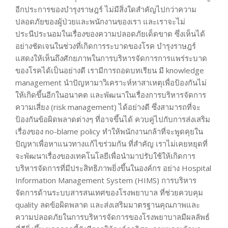
อีกประการของบำรุงราษฎร์ ไม่มีสิ่งใดสำคัญไปกว่าความ
ปลอดภัยของผู้ป่วยและพนักงานของเรา และเราจะไม่
ประนีประนอมในเรื่องของความปลอดภัยเด็ดขาด ซึ่งเห็นได้
อย่างชัดเจนในช่วงที่เกิดการระบาดของโรค บำรุงราษฎร์
แสดงให้เห็นถึงศักยภาพในการบริหารจัดการการแพร่ระบาด
ของโรคได้เป็นอย่างดี เรามีการถอดบทเรียน มี knowledge
management นำปัญหามาวิเคราะห์หาสาเหตุเพื่อป้องกันไม่
ให้เกิดขึ้นอีกในอนาคต และพัฒนาในเรื่องการบริหารจัดการ
ความเสี่ยง (risk management) ได้อย่างดี ซึ่งสามารถที่จะ
ป้องกันข้อผิดพลาดต่างๆ ที่อาจขึ้นได้ ควบคู่ไปกับการส่งเสริม
เรื่องของ no-blame policy ทำให้พนักงานกล้าที่จะพูดคุยใน
ปัญหาเพื่อหาแนวทางแก้ไขร่วมกัน ที่สำคัญ เราไม่เคยหยุดที่
จะพัฒนาเรื่องของเทคโนโลยีเพื่อนำมาปรับใช้ให้เกิดการ
บริหารจัดการที่มีประสิทธิภาพยิ่งขึ้นในองค์กร อย่าง Hospital
Information Management System (HIMS) การบริหาร
จัดการด้านระบบสารสนเทศของโรงพยาบาล ที่ช่วยควบคุม
quality ลดข้อผิดพลาด และส่งเสริมมาตรฐานคุณภาพและ
ความปลอดภัยในการบริหารจัดการของโรงพยาบาลมีผลลัพธ์