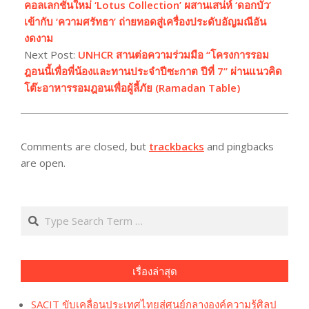
14
คอลเลกชั่นใหม่ ‘Lotus Collection’ ผสานเสน่ห์ ‘ดอกบัว’
เข้ากับ ‘ความศรัทธา’ ถ่ายทอดสู่เครื่องประดับอัญมณีอัน
งดงาม
Next Post:
UNHCR สานต่อความร่วมมือ “โครงการรอม
ฎอนนี้เพื่อพี่น้องและทานประจำปีซะกาต ปีที่ 7” ผ่านแนวคิด
โต๊ะอาหารรอมฎอนเพื่อผู้ลี้ภัย (Ramadan Table)
Comments are closed, but
trackbacks
and pingbacks
are open.
Search
เรื่องล่าสุด
SACIT ขับเคลื่อนประเทศไทยสู่ศูนย์กลางองค์ความรู้ศิลป