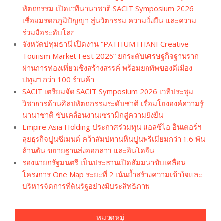
หัตถกรรม เปิดเวทีนานาชาติ SACIT Symposium 2026
เชื่อมมรดกภูมิปัญญา สู่นวัตกรรม ความยั่งยืน และความ
ร่วมมือระดับโลก
จังหวัดปทุมธานี เปิดงาน “PATHUMTHANI Creative
Tourism Market Fest 2026” ยกระดับเศรษฐกิจฐานราก
ผ่านการท่องเที่ยวเชิงสร้างสรรค์ พร้อมยกทัพของดีเมือง
ปทุมฯ กว่า 100 ร้านค้า
SACIT เตรียมจัด SACIT Symposium 2026 เวทีประชุม
วิชาการด้านศิลปหัตถกรรมระดับชาติ เชื่อมโยงองค์ความรู้
นานาชาติ ขับเคลื่อนงานเซรามิกสู่ความยั่งยืน
Empire Asia Holding ประกาศร่วมทุน แอลซีไอ อินเตอร์ฯ
ลุยธุรกิจปูนซีเมนต์ คว้าสัมปทานหินปูนพรีเมียมกว่า 1.6 พัน
ล้านตัน ขยายฐานส่งออกลาว และอินโดจีน
รองนายกรัฐมนตรี เป็นประธานเปิดสัมมนาขับเคลื่อน
โครงการ One Map ระยะที่ 2 เน้นย้ำสร้างความเข้าใจและ
บริหารจัดการที่ดินรัฐอย่างมีประสิทธิภาพ
หมวดหมู่