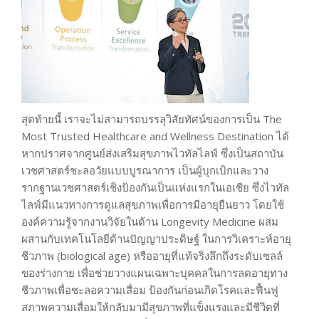
สุดท้ายนี้ เราจะไม่สามารถบรรลุวิสัยทัศน์ของการเป็น The
Most Trusted Healthcare and Wellness Destination ได้
หากปราศจากศูนย์ส่งเสริมสุขภาพไวทัลไลฟ์ ซึ่งเป็นสถาบัน
เวชศาสตร์ชะลอวัยแบบบูรณาการ เป็นผู้บุกเบิกและวาง
รากฐานเวชศาสตร์เชิงป้องกันเป็นแห่งแรกในเอเชีย ซึ่งไวทัล
ไลฟ์มีแนวทางการดูแลสุขภาพเพื่อการมีอายุยืนยาว โดยใช้
องค์ความรู้จากงานวิจัยในด้าน Longevity Medicine ผสม
ผสานกับเทคโนโลยีด้านปัญญาประดิษฐ์ ในการวิเคราะห์อายุ
ชีวภาพ (biological age) หรืออายุที่แท้จริงลึกถึงระดับเซลล์
ของร่างกาย เพื่อช่วยวางแผนเฉพาะบุคคลในการลดอายุทาง
ชีวภาพเพื่อชะลอความเสื่อม ป้องกันก่อนเกิดโรคและฟื้นฟู
สภาพความเสื่อมให้กลับมามีสุขภาพที่แข็งแรงและมีชีวิตที่