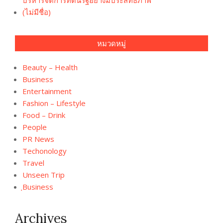
(ไม่มีชื่อ)
หมวดหมู่
Beauty – Health
Business
Entertainment
Fashion – Lifestyle
Food – Drink
People
PR News
Techonology
Travel
Unseen Trip
ฺBusiness
Archives