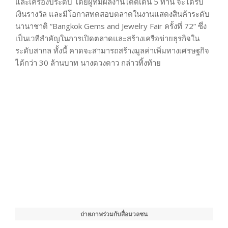
และเครื่องประดับ โดยผู้ที่มีผลงานโดดเด่น 5 ท่าน จะได้รับ
เงินรางวัล และมีโอกาสทดสอบตลาดในงานแสดงสินค้าระดับ
นานาชาติ “Bangkok Gems and Jewelry Fair ครั้งที่ 72” ซึ่ง
เป็นเวทีสำคัญในการเปิดตลาดและสร้างเครือข่ายธุรกิจใน
ระดับสากล ทั้งนี้ คาดจะสามารถสร้างมูลค่าเพิ่มทางเศรษฐกิจ
ได้กว่า 30 ล้านบาท นางดวงดาว กล่าวทิ้งท้าย
ถ่ายภาพร่วมกับสื่อมวลชน