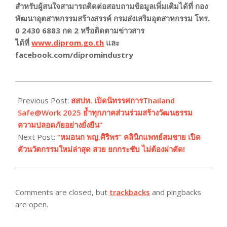
สำหรับผู้สนใจสามารถติดต่อสอบถามข้อมูลเพิ่มเติมได้ที่ กอง
พัฒนาอุตสาหกรรมสร้างสรรค์ กรมส่งเสริมอุตสาหกรรม โทร.
0 2430 6883
กด 2
หรือติดตามข่าวสาร
ได้ที่
www.diprom.go.th
และ
facebook.com/dipromindustry
2025-
06-
Previous Post:
สสปท. เปิดนิทรรศการThailand
14
Safe@Work 2025 ย้ำทุกภาคส่วนร่วมสร้างวัฒนธรรม
ความปลอดภัยอย่างยั่งยืน”
Next Post:
“หมอนก พญ.ศิริพร” คลินิกแพทย์สมชาย เปิด
ตัวนวัตกรรมใหม่ล่าสุด สวย ยกกระชับ ไม่ต้องผ่าตัด!
Comments are closed, but
trackbacks
and pingbacks
are open.