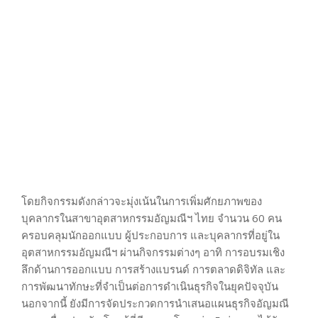
โดยกิจกรรมดังกล่าวจะมุ่งเน้นในการเพิ่มศักยภาพของ
บุคลากรในสาขาอุตสาหกรรมอัญมณีฯ ไทย จำนวน 60 คน
ครอบคลุมนักออกแบบ ผู้ประกอบการ และบุคลากรที่อยู่ใน
อุตสาหกรรมอัญมณีฯ ผ่านกิจกรรมต่างๆ อาทิ การอบรมเชิง
ลึกด้านการออกแบบ การสร้างแบรนด์ การตลาดดิจิทัล และ
การพัฒนาทักษะที่จำเป็นต่อการดำเนินธุรกิจในยุคปัจจุบัน
นอกจากนี้ ยังมีการจัดประกวดการนำเสนอแผนธุรกิจอัญมณี