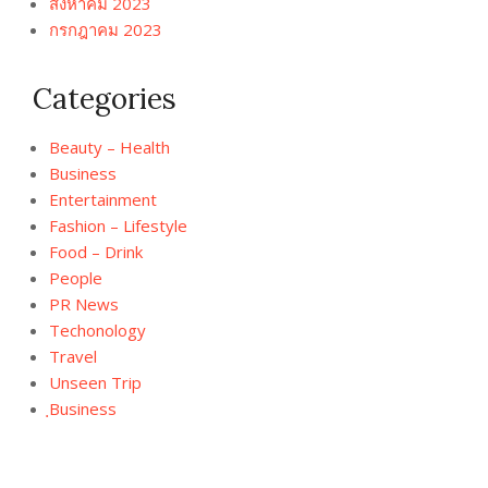
สิงหาคม 2023
กรกฎาคม 2023
Categories
Beauty – Health
Business
Entertainment
Fashion – Lifestyle
Food – Drink
People
PR News
Techonology
Travel
Unseen Trip
ฺBusiness