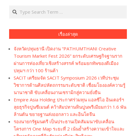
Search
เรื่องล่าสุด
จังหวัดปทุมธานี เปิดงาน “PATHUMTHANI Creative
Tourism Market Fest 2026” ยกระดับเศรษฐกิจฐานราก
ผ่านการท่องเที่ยวเชิงสร้างสรรค์ พร้อมยกทัพของดีเมือง
ปทุมฯ กว่า 100 ร้านค้า
SACIT เตรียมจัด SACIT Symposium 2026 เวทีประชุม
วิชาการด้านศิลปหัตถกรรมระดับชาติ เชื่อมโยงองค์ความรู้
นานาชาติ ขับเคลื่อนงานเซรามิกสู่ความยั่งยืน
Empire Asia Holding ประกาศร่วมทุน แอลซีไอ อินเตอร์ฯ
ลุยธุรกิจปูนซีเมนต์ คว้าสัมปทานหินปูนพรีเมียมกว่า 1.6 พัน
ล้านตัน ขยายฐานส่งออกลาว และอินโดจีน
รองนายกรัฐมนตรี เป็นประธานเปิดสัมมนาขับเคลื่อน
โครงการ One Map ระยะที่ 2 เน้นย้ำสร้างความเข้าใจและ
บริหารจัดการที่ดินรัฐอย่างมีประสิทธิภาพ