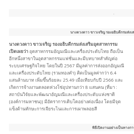
.
นางดวงดาว ขาวเจริญ รองอธิบดีกรมส่งเ
นางดวงดาว ขาวเจริญ รองอธิบดีกรมส่งเสริมอุตสาหกรรม
เปิดเผยว่า
อุตสาหกรรมอัญมณีและเครื่องประดับไทย ถือเป็น
อีกหนึ่งสาขาในอุตสาหกรรมแฟชั่นและมีบทบาทสำคัญต่อ
ระบบเศรษฐกิจไทย โดยในปี 2567 มีมูลค่าการส่งออกอัญมณี
และเครื่องประดับไทย (รวมทองคำ) คิดเป็นมูลค่ากว่า 6.4
แสนล้านบาท เพิ่มขึ้นร้อยละ 25.49 เมื่อเทียบกับปี 2566 และ
เกิดการจ้างงานตลอดห่วงโซ่อุปทานกว่า 8 แสนคน (ที่มา :
สถาบันวิจัยและพัฒนาอัญมณีและเครื่องประดับแห่งชาติ
(องค์การมหาชน)) มีอัตราการเติบโตอย่างต่อเนื่อง โดยมีจุด
แข็งด้านทักษะการเจียระไนและการเผาพลอยสี
พิธีเปิดงานอย่างเป็นทางกา