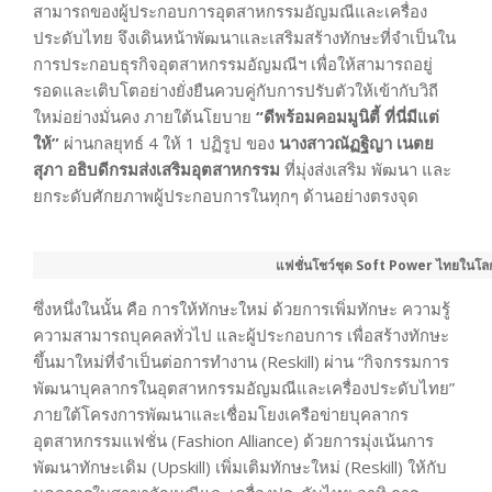
สามารถของผู้ประกอบการอุตสาหกรรมอัญมณีและเครื่อง
ประดับไทย จึงเดินหน้าพัฒนาและเสริมสร้างทักษะที่จำเป็นใน
การประกอบธุรกิจอุตสาหกรรมอัญมณีฯ เพื่อให้สามารถอยู่
รอดและเติบโตอย่างยั่งยืนควบคู่กับการปรับตัวให้เข้ากับวิถี
ใหม่อย่างมั่นคง ภายใต้นโยบาย
“ดีพร้อมคอมมูนิตี้ ที่นี่มีแต่
ให้”
ผ่านกลยุทธ์ 4 ให้ 1 ปฏิรูป ของ
นางสาวณัฏฐิญา เนตย
สุภา อธิบดีกรมส่งเสริมอุตสาหกรรม
ที่มุ่งส่งเสริม พัฒนา และ
ยกระดับศักยภาพผู้ประกอบการในทุกๆ ด้านอย่างตรงจุด
แฟชั่นโชว์ชุด Soft Power ไทยในโล
ซึ่งหนึ่งในนั้น คือ การให้ทักษะใหม่ ด้วยการเพิ่มทักษะ ความรู้
ความสามารถบุคคลทั่วไป และผู้ประกอบการ เพื่อสร้างทักษะ
ขึ้นมาใหม่ที่จำเป็นต่อการทำงาน (Reskill) ผ่าน “กิจกรรมการ
พัฒนาบุคลากรในอุตสาหกรรมอัญมณีและเครื่องประดับไทย”
ภายใต้โครงการพัฒนาและเชื่อมโยงเครือข่ายบุคลากร
อุตสาหกรรมแฟชั่น (Fashion Alliance) ด้วยการมุ่งเน้นการ
พัฒนาทักษะเดิม (Upskill) เพิ่มเติมทักษะใหม่ (Reskill) ให้กับ