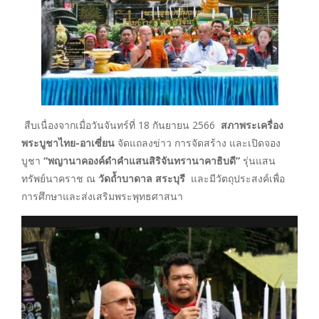
สืบเนื่องจากเมื่อวันจันทร์ที่ 18 กันยายน 2566
สภาพระเครื่อง
พระบูชาไทย-อาเซี่ยน
จัดแถลงข่าว การจัดสร้าง และเปิดจอง
บูชา
“พญานาคองค์ดำคำแสนสิริจันทรานาคาธิบดี”
รุ่นแสน
ทรัพย์นาคราช ณ
วัดถ้ำบาดาล สระบุรี
และมีวัตถุประสงค์เพื่อ
การศึกษาและส่งเสริมพระพุทธศาสนา