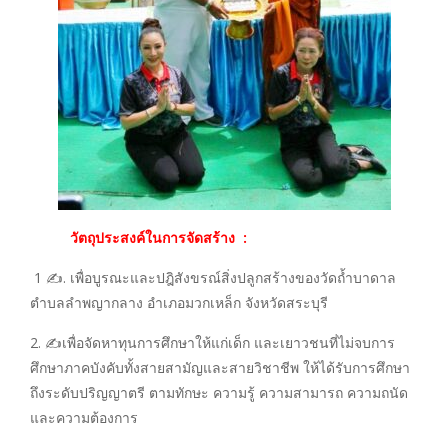
วัตถุประสงค์ในการจัดสร้าง :
1 ✍️. เพื่อบูรณะและปฎิสังขรณ์สิ่งปลูกสร้างของวัดถ้ำบาดาล
ตำบลลำพญากลาง อำเภอมวกเหล็ก จังหวัดสระบุรี
2. ✍️เพื่อจัดหาทุนการศึกษาให้แก่เด็ก และเยาวชนที่ไม่จบการ
ศึกษาภาคบังคับทั้งสายสามัญและสายวิชาชีพ ให้ได้รับการศึกษา
ถึงระดับปริญญาตรี ตามทักษะ ความรู้ ความสามารถ ความถนัด
และความต้องการ