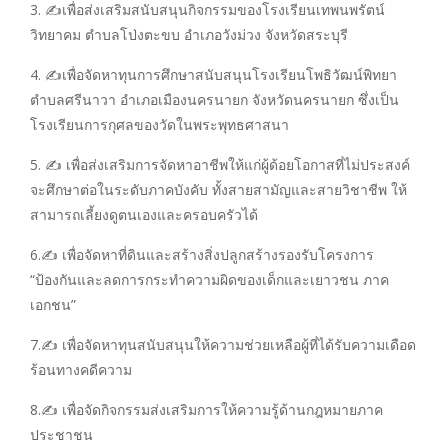
3. ✍️เพื่อส่งเสริมสนับสนุนกิจกรรมของโรงเรียนเทพนพรัตน์
วิทยาคม ตำบลโป่งตะขบ อำเภอวังม่วง จังหวัดสระบุรี
4. ✍️เพื่อจัดหาทุนการศึกษาสนับสนุนโรงเรียนโพธิวัฒน์พิทยา
ตำบลศรีนาวา อำเภอเมืองนครนายก จังหวัดนครนายก ซึ่งเป็น
โรงเรียนการกุศลของวัดในพระพุทธศาสนา
5. ✍️ เพื่อส่งเสริมการจัดหาอาชีพให้แก่ผู้ด้อยโอกาสที่ไม่ประสงค์
จะศึกษาต่อในระดับภาคบังคับ ทั้งสายสามัญและสายวิชาชีพ ให้
สามารถเลี้ยงดูตนเองและครอบครัวได้
6.✍️ เพื่อจัดหาที่ดินและสร้างสิ่งปลูกสร้างรองรับโครงการ
“ป้องกันและลดการกระทำความผิดของเด็กและเยาวชน ภาค
เอกชน”
7.✍️ เพื่อจัดหาทุนสนับสนุนให้ความช่วยเหลือผู้ที่ได้รับความเดือด
ร้อนทางคดีความ
8.✍️ เพื่อจัดกิจกรรมส่งเสริมการให้ความรู้ด้านกฎหมายภาค
ประชาชน