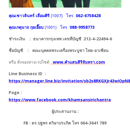
คุณเชาวลินทร์ เลื่อมศิริ
(1007) โทร
062-6758428
คุณเกตุนาถ กุยเอี๊ยบ
(1001) โทร
088-9958773
ชำระเงิน : ธนาคารกรุงเทพ เลขที่บัญชี
212-4-22494-6
ชื่อบัญชี : คณะบุคคลพระเครื่องพระบูชา ไทย-อาเซียน
หรือ สั่งจองทางเวปไซด์
www.คำแสนสิริจันทรา.com
Line Business ID :
https://manager.line.biz/invitation/sb2s8RKGXJr43wiOpN
Page :
https://www.facebook.com/khamsansirichantra
ผู้ประสานงาน :
FB : ดร.ปฐพร ตวิษาประกิต โทร 064-3641 789