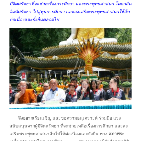
มีจิตศรัทธาที่จะช่วยเรื่องการศึกษา และพระพุทธศาสนา โดยกลั่น
จิตที่ศรัทธา ไปสู่ทุนการศึกษา และส่งเสริมพระพุทธศาสนาให้สืบ
ต่อเนื่องและยั่งยืนตลอดไป
จึงอยากเรียนเชิญ และขอความอนุเคราะห์ ร่วมมือ แรง
สนับสนุนจากผู้มีจิตศรัทธา ที่จะช่วยเหลือเรื่องการศึกษา และส่ง
เสริมพระพุทธศาสนาสืบไปให้ต่อเนื่องและยั่งยืน ทาง
สภาพระ