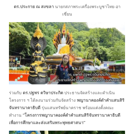
ดร.ประกาย ณ สงขลา
นายกสภาพระเครื่องพระบูชาไทย-อา
เซี่ยน
ร่วมกับ
ดร.ปฐพร ตวิษาประกิต
ประธานจัดสร้างและดำเนิน
โครงการ ฯ ได้ลงนามร่วมกันจัดสร้าง
พญานาคองค์ดำคำแสนสิริ
จันทรานาคาธิบดี
รุ่นแสนทรัพย์นาคราช พร้อมแต่งตั้งคณะ
ทำงาน
“โครงการพญานาคองค์ดำคำแสนสิริจันทรานาคาธิบดี
เพื่อการศึกษาและส่งเสริมพระพุทธศาสนา”