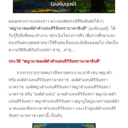
ตลอดช่วงการแถลงข่าว ความมหัศจรรย์ที่จิตสัมผัสได้ว่า
“
พญานาคองค์ดำคำแสนสิริจันทรานาคาธิบดี”
(องค์มนุษย์) ได้
รับรู้ถึงสิ่งที่คณะทำงาน ฯดำเนินโครงการดีๆ เพื่อการศึกษาและ
ส่งเสริมพระพุทธศาสนาให้สืบต่อเนื่องและยั่งยืนตลอดไป เกิดเป็น
ความปิติยินดีกันถ้วนหน้า สาธุ…สาธุ…
ประวัติ
“พญานาคองค์ดำคำแสนสิริจันทรานาคาธิบดี”
จากการรวบรวมพบว่ามีหลายพระนาม อาทิ เช่น พญาดำ
หรือ องค์ดำแสนสิริจันทรานาคราช องค์ดำแสนศิริจันทรา
นาคราช องค์พญาดำแสนศิริจันทรา พญาดำแสนสิริจันทรา
นาคราช หรือ “องค์ดำแสน” นาคดำแสนสิริจันทรา พญานาคดำ
แสนศิริจันทรา พญาดำแสนสิริจันทรา พญางูใหญ่นาคราชองค์ดำ
นาคะมณเฑียรนาคาดำแสนสิริจันทรา และเจ้าปู่องค์ดำแสนสิริ
จันทรานาคราช เหล่านี้ เป็นต้น