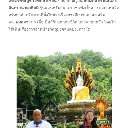
เครื่องพระบูชาไทย-อาเซียน
ขอมอบ
พญานาคองค์ดำคำแสนสิริ
จันทรานาคาธิบดี
รุ่นแสนทรัพย์นาคราช เพื่อเป็นการตอบแทนจิต
ศรัทธาสำหรับท่านที่ตั้งใจช่วยเรื่องการศึกษาและส่งเสริม
พระพุทธศาสนา เพื่อเป็นสิริมงคลกับชีวิต และครอบครัว โดยไม่
ได้เน้นเรื่องการจำหน่ายวัตถุมงคลแต่ประการใด