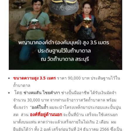
ขนาดความสูง 3.5 เมตร
ราคา 90,000 บาท ประดิษฐานไว้ใน
ถ้ำบาดาล
โดย
ช่างคมสัน ไชยคำภา
ช่างปั้นมืออาชีพ ได้รับเงินมัดจำ
จำนวน 30,000 บาท จากท่านเจ้าอาวาสวัดถ้ำบาดาล พร้อม
ชี้แจงว่า “
องค์ในถ้ำ
ผมจะนำโครงเหล็กมาประกอบและปั้นปูน
องค์ที่อยู่ด้านนอก
สด ส่วน
จะปั้นที่บ้าน เสร็จจะใช้เครนยก
มาตั้งบนแท่น คาดว่าจะแล้วเสร็จภายในไม่เกิน 2 เดือน ผม
ยืนยันได้ว่า ทั้ง 2 องค์ เสร็จก่อนวันที่ 24 ธันวาคม 2566 ซึ่งเป็น