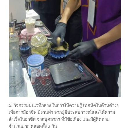
6. กิจกรรมบนเวทีกลาง ในการให้ความรู้ เทคนิคในด้านต่างๆ
เพื่อการมีอาชีพ มีงานทำ จากผู้มีประสบการณ์และได้ความ
สำเร็จในอาชีพ จากบุคลากร ที่มีชื่อเสียง และมีผู้ติดตาม
จำนวนมาก ตลอดทั้ง 3 วัน