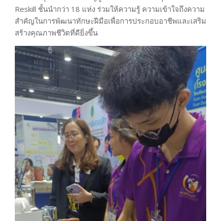
Reskill ชั้นนำกว่า 18 แห่ง ร่วมให้ความรู้ ความเข้าใจถึงความ
สำคัญในการพัฒนาทักษะฝีมือเพื่อการประกอบอาชีพและเสริม
สร้างคุณภาพชีวิตที่ดียิ่งขึ้น