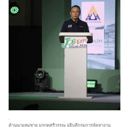
.
ด้านนายสมชาย มรกตศรีวรรณ อธิบดีกรมการจัดหางาน