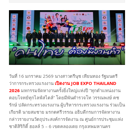
วันที่ 16 มกราคม 2569 นางสาวตรีนุช เทียนทอง รัฐมนตรี
ว่าการกระทรวงแรงงาน
เปิดงาน JOB EXPO THAILAND
2026
มหกรรมจัดหางานครั้งยิ่งใหญ่แห่งปี “ทุกตำแหน่งงาน
ตอบโจทย์ทุกไลฟ์สไตล์” โดยมีพันตำรวจโท วรรณพงษ์ คช
รักษ์ ปลัดกระทรวงแรงงาน ผู้บริหารกระทรวงแรงงาน ร่วมเป็น
เกียรติ นายสมชาย มรกตศรีวรรณ อธิบดีกรมการจัดหางาน
กล่าวรายงานวัตถุประสงค์การจัดงาน ณ ศูนย์การประชุมแห่ง
ชาติสิริกิติ์ ฮอลล์ 5 – 6 เขตคลองเตย กรุงเทพมหานคร