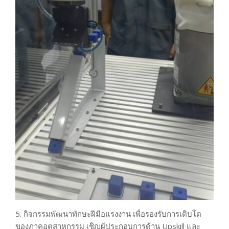
5. กิจกรรมพัฒนาทักษะฝีมือแรงงาน เพื่อรองรับการเติบโต
ของภาคอุตสาหกรรม เชิญผู้ประกอบการด้าน Upskill และ