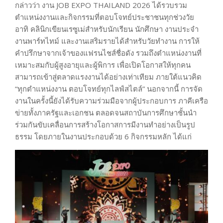
กล่าวว่า งาน JOB EXPO THAILAND 2026 ได้รวบรวม
ตำแหน่งงานและกิจกรรมที่ตอบโจทย์ประชาชนทุกช่วงวัย
อาทิ คลินิกเขียนเรซูเม่สำหรับนักเรียน นักศึกษา งานประจำ
งานพาร์ทไทม์ และงานเสริมรายได้สำหรับวัยทำงาน การให้
คำปรึกษาจากเจ้าของแฟรนไชส์ชื่อดัง รวมถึงตำแหน่งงานที่
เหมาะสมกับผู้สูงอายุและผู้พิการ เพื่อเปิดโอกาสให้ทุกคน
สามารถเข้าสู่ตลาดแรงงานได้อย่างเท่าเทียม ภายใต้แนวคิด
“ทุกตำแหน่งงาน ตอบโจทย์ทุกไลฟ์สไตล์” นอกจากนี้ การจัด
งานในครั้งนี้ยังได้รับความร่วมมือจากผู้ประกอบการ ภาคีเครือ
ข่ายทั้งภาครัฐและเอกชน ตลอดจนสถาบันการศึกษาชั้นนำ
ร่วมกันขับเคลื่อนการสร้างโอกาสการมีงานทำอย่างเป็นรูป
ธรรม โดยภายในงานประกอบด้วย 6 กิจกรรมหลัก ได้แก่