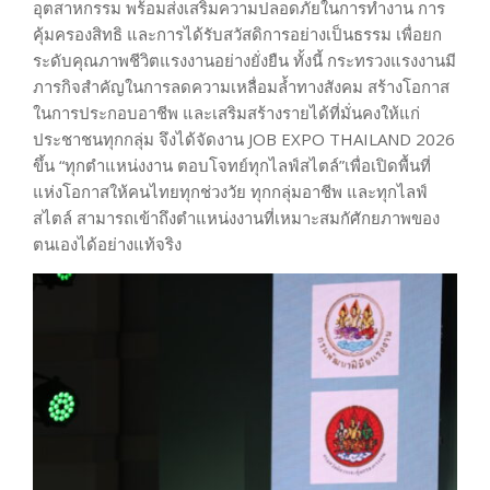
อุตสาหกรรม พร้อมส่งเสริมความปลอดภัยในการทำงาน การ
คุ้มครองสิทธิ และการได้รับสวัสดิการอย่างเป็นธรรม เพื่อยก
ระดับคุณภาพชีวิตแรงงานอย่างยั่งยืน ทั้งนี้ กระทรวงแรงงานมี
ภารกิจสำคัญในการลดความเหลื่อมล้ำทางสังคม สร้างโอกาส
ในการประกอบอาชีพ และเสริมสร้างรายได้ที่มั่นคงให้แก่
ประชาชนทุกกลุ่ม จึงได้จัดงาน JOB EXPO THAILAND 2026
ขึ้น “ทุกตำแหน่งงาน ตอบโจทย์ทุกไลฟ์สไตล์”เพื่อเปิดพื้นที่
แห่งโอกาสให้คนไทยทุกช่วงวัย ทุกกลุ่มอาชีพ และทุกไลฟ์
สไตล์ สามารถเข้าถึงตำแหน่งงานที่เหมาะสมกัศักยภาพของ
ตนเองได้อย่างแท้จริง