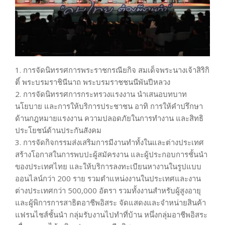
1. การจัดนิทรรศการพระราชกรณียกิจ สมเด็จพระนางเจ้าสิริกิ
ติ์ พระบรมราชินีนาถ พระบรมราชชนนีพันปีหลวง
2. การจัดนิทรรศการกระทรวงแรงงาน นำเสนอบทบาท
นโยบาย และการให้บริการประชาชน อาทิ การให้คำปรึกษา
ด้านกฎหมายแรงงาน ความปลอดภัยในการทำงาน และสิทธิ
ประโยชน์ด้านประกันสังคม
3. การจัดกิจกรรมส่งเสริมการมีงานทำทั้งในและต่างประเทศ
สร้างโอกาสในการพบปะผู้สมัครงาน และผู้ประกอบการชั้นนำ
ของประเทศไทย และให้บริการลงทะเบียนหางานในรูปแบบ
ออนไลน์กว่า 200 ราย รวมตำแหน่งงานในประเทศและงาน
ต่างประเทศกว่า 500,000 อัตรา รวมทั้งงานสำหรับผู้สูงอายุ
และผู้พิการการสาธิตอาชีพอิสระ จัดแสดงและจำหน่ายสินค้า
แฟรนไชส์ชั้นนำ กลุ่มรับงานไปทำที่บ้าน หนึ่งกลุ่มอาชีพอิสระ