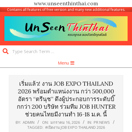
www.unseenthinthai.com
Contains all features of free version and many new additional features.
Skip
to
content
Unseen
Search
Thinthai
Primary
Menu
Navigation
Menu
เริ่มแล้ว! งาน JOB EXPO THAILAND
2026 พร้อมตำแหน่งงาน กว่า 500,000
อัตรา “ตรีนุช” ดึงผู้ประกอบการระดับบิ๊
กกว่า 200 บริษัท ร่วมทีม JOB HUNTER
ช่วยคนไทยมีงานทำ 16-18 ม.ค. นี้
BY:
ADMIN
ON:
มกราคม 16, 2026
IN:
PR NEWS
TAGGED:
#เปิดงาน JOB EXPO THAILAND 2026