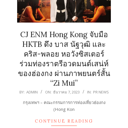
CJ ENM Hong Kong จับมือ
HKTB ดึง บาส นัฐวุฒิ และ
คริส-พลอย หอวังซิสเตอร์
ร่วมท่องราตรีอวดมนต์เสน่ห์
ของฮ่องกง ผ่านภาพยนตร์สั้น
“Zi Mui”
2023-
BY:
ADMIN
ON:
ธันวาคม 7, 2023
IN:
PR NEWS
12-
กรุงเทพฯ – คณะกรรมการการท่องเที่ยวฮ่องกง
07
(Hong Kon
CONTINUE READING