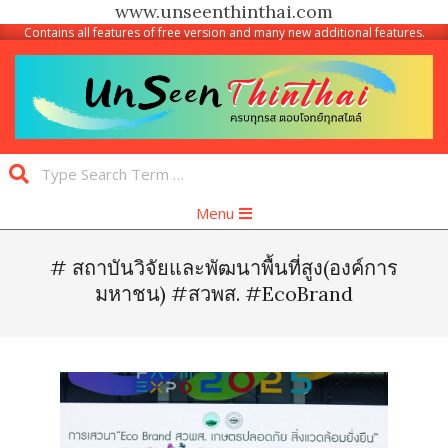
www.unseenthinthai.com
Contains all features of free version and many new additional features.
Skip
to
content
Unseen
Search
Thinthai
Primary
Menu
Navigation
Menu
# สถาบันวิจัยและพัฒนาพื้นที่สูง(องค์การ
มหาชน) #สวพส. #EcoBrand