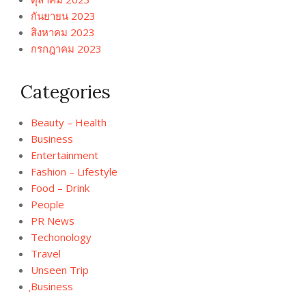
กันยายน 2023
สิงหาคม 2023
กรกฎาคม 2023
Categories
Beauty – Health
Business
Entertainment
Fashion – Lifestyle
Food – Drink
People
PR News
Techonology
Travel
Unseen Trip
ฺBusiness