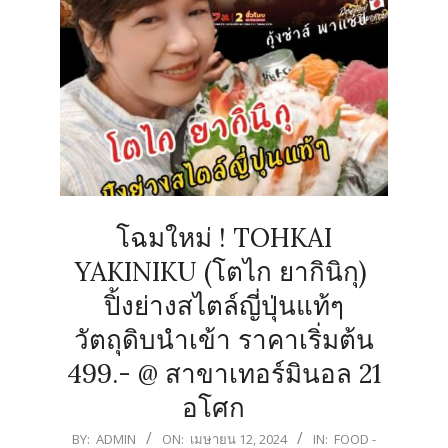
โฉมใหม่ ! TOHKAI
YAKINIKU (โตไก ยากินิกุ)
ปิ้งย่างสไตล์ญี่ปุ่นแท้ๆ
วัตถุดิบนำเข้า ราคาเริ่มต้น
499.- @ สาขาเทอร์มินอล 21
อโศก
2024-
BY:
ADMIN
ON:
เมษายน 12, 2024
IN:
FOOD -