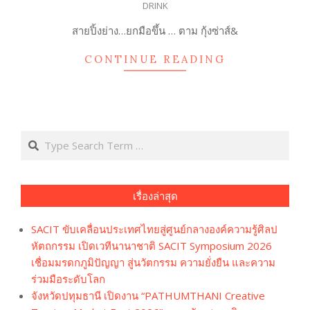
DRINK
04-
12
สายปิ้งย่าง…ยกมือขึ้น … ตาม กุ้งซ่าส์&
CONTINUE READING
Search
เรื่องล่าสุด
SACIT ขับเคลื่อนประเทศไทยสู่ศูนย์กลางองค์ความรู้ศิลป
หัตถกรรม เปิดเวทีนานาชาติ SACIT Symposium 2026
เชื่อมมรดกภูมิปัญญา สู่นวัตกรรม ความยั่งยืน และความ
ร่วมมือระดับโลก
จังหวัดปทุมธานี เปิดงาน “PATHUMTHANI Creative