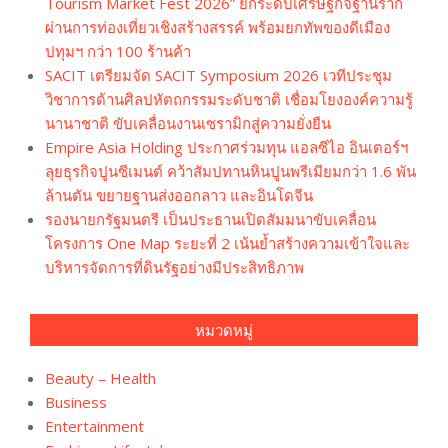
Tourism Market Fest 2026” ยกระดับเศรษฐกิจฐานราก
ผ่านการท่องเที่ยวเชิงสร้างสรรค์ พร้อมยกทัพของดีเมือง
ปทุมฯ กว่า 100 ร้านค้า
SACIT เตรียมจัด SACIT Symposium 2026 เวทีประชุม
วิชาการด้านศิลปหัตถกรรมระดับชาติ เชื่อมโยงองค์ความรู้
นานาชาติ ขับเคลื่อนงานเซรามิกสู่ความยั่งยืน
Empire Asia Holding ประกาศร่วมทุน แอลซีไอ อินเตอร์ฯ
ลุยธุรกิจปูนซีเมนต์ คว้าสัมปทานหินปูนพรีเมียมกว่า 1.6 พัน
ล้านตัน ขยายฐานส่งออกลาว และอินโดจีน
รองนายกรัฐมนตรี เป็นประธานเปิดสัมมนาขับเคลื่อน
โครงการ One Map ระยะที่ 2 เน้นย้ำสร้างความเข้าใจและ
บริหารจัดการที่ดินรัฐอย่างมีประสิทธิภาพ
หมวดหมู่
Beauty – Health
Business
Entertainment