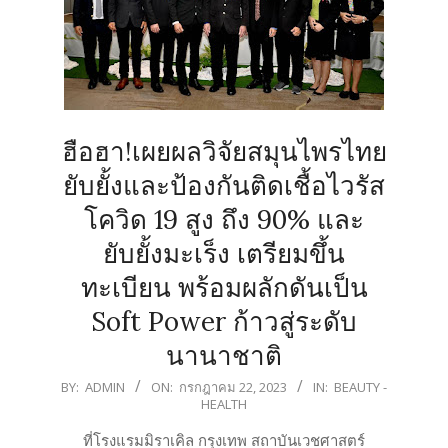
ฮือฮา!เผยผลวิจัยสมุนไพรไทย
ยับยั้งและป้องกันติดเชื้อไวรัส
โควิด 19 สูง ถึง 90% และ
ยับยั้งมะเร็ง เตรียมขึ้น
ทะเบียน พร้อมผลักดันเป็น
Soft Power ก้าวสู่ระดับ
นานาชาติ
2023-
BY:
ADMIN
ON:
กรกฎาคม 22, 2023
IN:
BEAUTY -
HEALTH
07-
22
ที่โรงแรมมิราเคิล กรุงเทพ สถาบันเวชศาสตร์