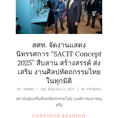
สศท. จัดงานแสดง
นิทรรศการ “SACIT Concept
2025” สืบสาน สร้างสรรค์ ส่ง
เสริม งานศิลปหัตถกรรมไทย
ในทุกมิติ
2025-
BY:
ADMIN
ON:
มิถุนายน 21, 2025
IN:
PR NEWS
06-
สถาบันส่งเสริมศิลปหัตถกรรมไทย (องค์การมหาชน)
21
หรือ
CONTINUE READING