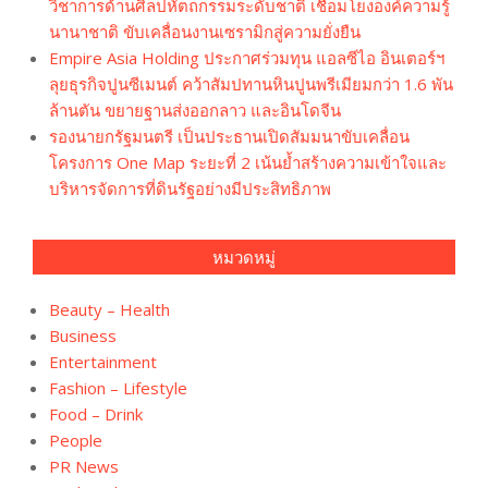
วิชาการด้านศิลปหัตถกรรมระดับชาติ เชื่อมโยงองค์ความรู้
นานาชาติ ขับเคลื่อนงานเซรามิกสู่ความยั่งยืน
Empire Asia Holding ประกาศร่วมทุน แอลซีไอ อินเตอร์ฯ
ลุยธุรกิจปูนซีเมนต์ คว้าสัมปทานหินปูนพรีเมียมกว่า 1.6 พัน
ล้านตัน ขยายฐานส่งออกลาว และอินโดจีน
รองนายกรัฐมนตรี เป็นประธานเปิดสัมมนาขับเคลื่อน
โครงการ One Map ระยะที่ 2 เน้นย้ำสร้างความเข้าใจและ
บริหารจัดการที่ดินรัฐอย่างมีประสิทธิภาพ
หมวดหมู่
Beauty – Health
Business
Entertainment
Fashion – Lifestyle
Food – Drink
People
PR News