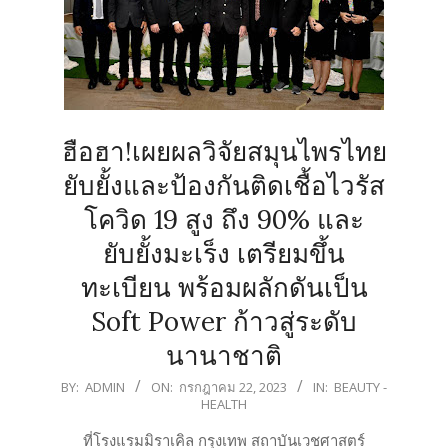
ฮือฮา!เผยผลวิจัยสมุนไพรไทย
ยับยั้งและป้องกันติดเชื้อไวรัส
โควิด 19 สูง ถึง 90% และ
ยับยั้งมะเร็ง เตรียมขึ้น
ทะเบียน พร้อมผลักดันเป็น
Soft Power ก้าวสู่ระดับ
นานาชาติ
2023-
BY:
ADMIN
ON:
กรกฎาคม 22, 2023
IN:
BEAUTY -
HEALTH
07-
22
ที่โรงแรมมิราเคิล กรุงเทพ สถาบันเวชศาสตร์