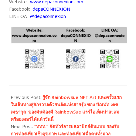
Website:
www.depaconnexion.com
Facebook:
depaCONNEXION
LINE OA:
@depaconnexion
2023-
08-
Previous Post:
รู้จัก RainbowSue NFT Art และครั้งแรก
28
ในเส้นทางสู่จักรวาลด้วยพลังแห่งสายรุ้ง ของ ปัณพัท เตช
เมธากุล ของมันต้องมี RainbowSue แรร์ไอเท็มน่าสะสม
พรีออเดอร์ได้แล้ววันนี้
Next Post:
“ททท.” จัดทัวร์อารยสถาปัตย์ต้นแบบ รองรับ
การท่องเที่ยวเชิงสุขภาพ และท่องเที่ยวเพื่อคนทั้งมวล