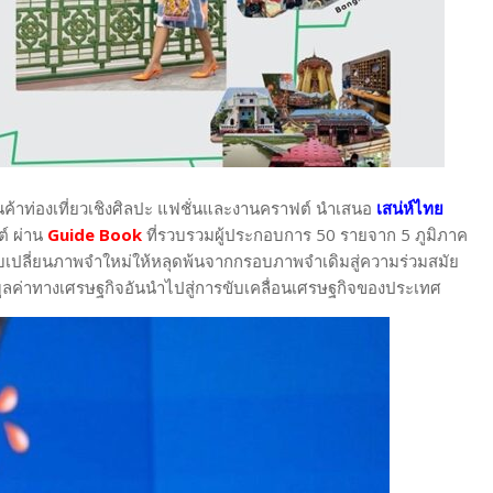
ค้าท่องเที่ยวเชิงศิลปะ แฟชั่นและงานคราฟต์ นำเสนอ
เสน่ห์ไทย
์ ผ่าน
Guide Book
ที่รวบรวมผู้ประกอบการ 50 รายจาก 5 ภูมิภาค
ับเปลี่ยนภาพจำใหม่ให้หลุดพ้นจากกรอบภาพจำเดิมสู่ความร่วมสมัย
ูลค่าทางเศรษฐกิจอันนำไปสู่การขับเคลื่อนเศรษฐกิจของประเทศ