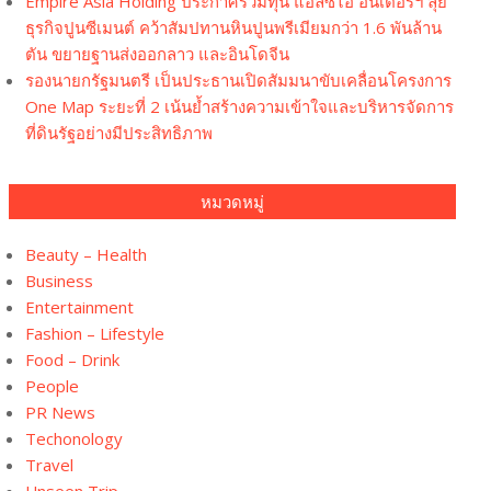
Empire Asia Holding ประกาศร่วมทุน แอลซีไอ อินเตอร์ฯ ลุย
ธุรกิจปูนซีเมนต์ คว้าสัมปทานหินปูนพรีเมียมกว่า 1.6 พันล้าน
ตัน ขยายฐานส่งออกลาว และอินโดจีน
รองนายกรัฐมนตรี เป็นประธานเปิดสัมมนาขับเคลื่อนโครงการ
One Map ระยะที่ 2 เน้นย้ำสร้างความเข้าใจและบริหารจัดการ
ที่ดินรัฐอย่างมีประสิทธิภาพ
หมวดหมู่
Beauty – Health
Business
Entertainment
Fashion – Lifestyle
Food – Drink
People
PR News
Techonology
Travel