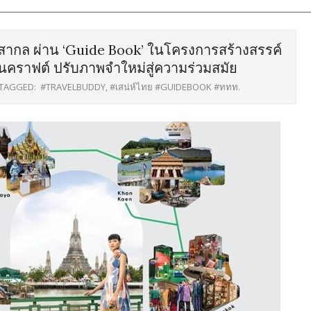
ับสากล ผ่าน ‘Guide Book’ ในโครงการสร้างสรรค์
งานคราฟต์ ปรับภาพจำใหม่สู่ความร่วมสมัย
TAGGED:
#TRAVELBUDDY
,
#เสน่ห์ไทย #GUIDEBOOK #ททท.