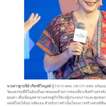
นางสาวฐาปนีย์ เกียรติไพบูลย์
ผู้ว่าการ ททท. กล่าวว่า ททท. พร้อ
วัฒนธรรมที่มีในท้องถิ่นมาต่อยอดด้วยการท่องเที่ยวเชิงสร้างสรรค์
คุณค่า เพื่อเพิ่มมูลค่าทางเศรษฐกิจให้แก่ผู้ประกอบการและชุมชนก
เสน่ห์ไทยได้อย่างชัดเจน สำหรับการดำเนินโครงการสร้างสรรค์สินค