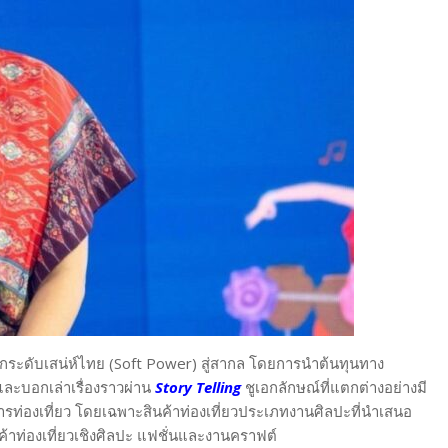
มยกระดับเสน่ห์ไทย (Soft Power) สู่สากล โดยการนำต้นทุนทาง
และบอกเล่าเรื่องราวผ่าน
Story Telling
ชูเอกลักษณ์ที่แตกต่างอย่างมี
ารท่องเที่ยว โดยเฉพาะสินค้าท่องเที่ยวประเภทงานศิลปะที่นำเสนอ
้าท่องเที่ยวเชิงศิลปะ แฟชั่นและงานคราฟต์