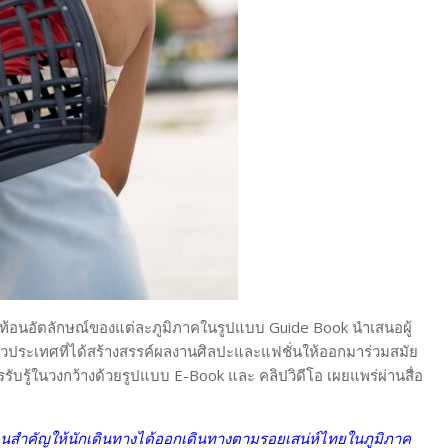
่สะท้อนอัตลักษณ์ของแต่ละภูมิภาคในรูปแบบ Guide Book นำเสนอผู้
ทั่วประเทศที่ได้สร้างสรรค์ผลงานศิลปะและแฟชั่นให้ออกมาร่วมสมัย
รรับรู้ในวงกว้างด้วยรูปแบบ E-Book และ คลิปวิดีโอ เผยแพร่ผ่านสื่อ
่ยวคนสำคัญให้นักเดินทางได้ออกเดินทางตามรอยเสน่ห์ไทยในภูมิภาค