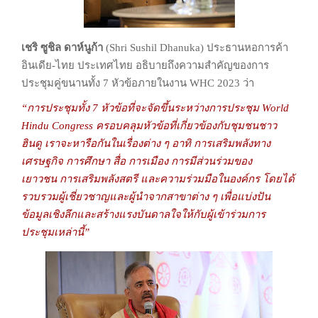
เชริ ซูชิล ดาห์นูก้า
(Shri Sushil Dhanuka) ประธานหอการค้า
อินเดีย-ไทย
ประเทศไทย อธิบายถึงความสำคัญของการ
ประชุมคู่ขนานทั้ง 7 หัวข้อภายในงาน WHC
2023 ว่า
“การประชุมทั้ง 7 หัวข้อที่จะจัดขึ้นระหว่างการประชุม World
Hindu Congress
ครอบคลุมหัวข้อที่เกี่ยวข้องกับชุมชนชาว
ฮินดู เราจะหารือกันในเรื่องต่าง ๆ อาทิ
การเสริมพลังทาง
เศรษฐกิจ การศึกษา สื่อ การเมือง การมีส่วนร่วมของ
เยาวชน
การเสริมพลังสตรี และความร่วมมือในองค์กร
โดยได้
รวบรวมผู้เชี่ยวชาญและผู้นำจากสาขาต่าง ๆ
เพื่อแบ่งปัน
ข้อมูลเชิงลึกและสร้างแรงบันดาลใจให้กับผู้เข้าร่วมการ
ประชุมเหล่านี้”