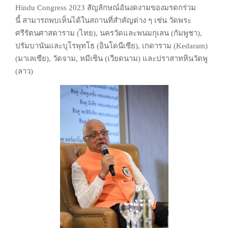
Hindu
Congress 2023 สัญลักษณ์อันงดงามของมรดกร่วม
นี้
สามารถพบเห็นได้ในสถานที่สำคัญต่าง ๆ เช่น วัดพระ
ศรีรัตนศาสดาราม (ไทย),
นครวัดและพนมกุเลน (กัมพูชา),
ปรัมบานันและบุโรพุทโธ (อินโดนีเซีย), เกดาราม
(Kedaram)
(มาเลเซีย), วัดจาม, หมีเซิน (เวียดนาม) และปราสาทหินวัดพู
(ลาว)