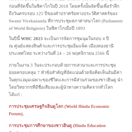
ก่อนที่จัดขึ้นในชิคาโกในปี
2018 โดยครั้งนั้นจัดขึ้นเพื่อรำลึก
ถึงวันครบรอบ 125
ปีของคำปราศรัยทางประวัติศาสตร์ของ
Swami Vivekananda
ที่การประชุมสภาศาสนาโลก (Parliament
of World Religions) ในชิคาโกเมื่อปี 1893
ในปีนี้
WHC 2023
จะเป็นการจัดการชุมนุมในรอบ 4 ปี
ณ
ศูนย์แสดงสินค้าและการประชุมอิมแพ็ค เมืองทองธานี
ประเทศไทย ระหว่างวันที่ 24 – 26
พฤศจิกายน 2566 นี้
ภายในงาน 3 วันจะประกอบด้วยการเสวนาและการประชุม
ย่อยครอบคลุม 7 หัวข้อสำคัญ
ที่อัดแน่นด้วยข้อคิดเห็นอันมีค่า
ในทุกแง่มุมเฉพาะของชีวิตและการมีส่วนร่วมของชาวฮินดู
นำ
โดยวิทยากรที่มีชื่อเสียงและผู้นำทางความคิดจากทั่วโลก
ได้แก่ :
การประชุมเศรษฐกิจฮินดูโลก (World Hindu Economic
Forum),
การประชุมการศึกษาของชาวฮินดู (Hindu Education