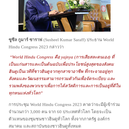
ซูชีล กูมาร์ ซาราฟ
(Susheel Kumar Saraff) ประธาน World
Hindu Congress
2023 กล่าวว่า
“World Hindu Congress คือ yajnya (การเสียสละตนเอง)
ที่
เป็นแก่นสารและเป็นต้นฉบับเพื่อประโยชน์สูงสุดของสังคม
ฮินดู
เป็นเวทีที่ชาวฮินดูจากทุกสาขาอาชีพ ที่กระจายอยู่ทุก
สังคมและวัฒนธรรม
สามารถรวมตัวกันเพื่อจัดระเบียบ
และ
รวมพลังของพวกเขาเพื่อการได้สวัสดิการและการเป็นอยู่ที่ดีใน
ทุกหนแห่งทั่วโลก”
การประชุม World Hindu Congress 2023 คาดว่าจะมีผู้เข้าร่วม
จำนวนกว่า 3,000 คน
จาก 60 ประเทศทั่วโลก โดยจะเป็น
ตัวแทนของชุมชนชาวฮินดูทั่วโลก ทั้งจากภาครัฐ
องค์กร
สมาคม และสถาบันของชาวฮินดูทั้งหมด