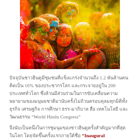
ปัจจุบันชาวฮินดูมีชุมชนที่แข็งแกร่งจำนวนถึง 1.2 พันล้านคน
คิดเป็น 16%
ของประชากรโลก และกระจายอยู่ใน 200
ประเทศทั่วโลก
ซึ่งล้วนมีส่วนร่วมในการขับเคลื่อนความ
พยายามของมนุษยชาติมานับครั้งไม่ถ้วน
ครอบคุลมทุกมิติทั้ง
ธุรกิจ เศรษฐกิจ การศึกษา ธรร-มาภิบาล สื่อ เทคโนโลยี
และ
วัฒนธรรม “World Hindu Congress”
จึงนับเป็นหนึ่งในการชุมนุมของชาวฮินดูครั้งสำคัญมากที่สุด
ในโลก
โดยจัดขึ้นครั้งแรกภายใต้ชื่อ
“Inaugural