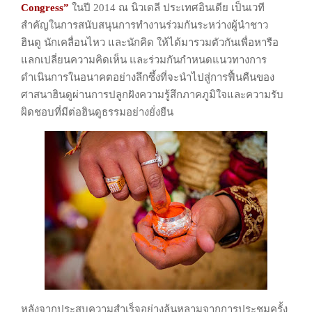
Congress”
ในปี 2014 ณ นิวเดลี
ประเทศอินเดีย เป็นเวที
สำคัญในการสนับสนุนการทำงานร่วมกันระหว่างผู้นำชาว
ฮินดู
นักเคลื่อนไหว และนักคิด ให้ได้มารวมตัวกันเพื่อหารือ
แลกเปลี่ยนความคิดเห็น
และร่วมกันกำหนดแนวทางการ
ดำเนินการในอนาคตอย่างลึกซึ้ง
ที่จะนำไปสู่การฟื้นคืนของ
ศาสนาฮินดู
ผ่านการปลูกฝังความรู้สึกภาคภูมิใจและความรับ
ผิดชอบที่มีต่อฮินดูธรรมอย่างยั่งยืน
หลังจากประสบความสำเร็จอย่างล้นหลามจากการประชุมครั้ง