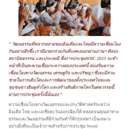
” วัฒนธรรมที่หลากหลายของอินเดียและไทยมีความเชื่อมโยง
กันอย่างลึกซึ้ง
เรามีมรดกร่วมกันที่แสดงออกผ่านภาษา ศิลปะ
สถาปัตยกรรม และประเพณี
ซึ่งการประชุมWHC 2023 จะทำ
หน้าที่เป็นสะพานเชื่อมระหว่างสองประเทศนี้
ส่งเสริมความ
เชื่อมโยงทางวัฒนธรรม เศรษฐกิจ และปรัชญา
ซึ่งจะมีส่วน
ช่วยในการเติบโตและการพัฒนาของทั้งประเทศไทยและ
ชุมชนชาวฮินดูทั่วโล
ก และสร้างสันติภาพโลกในศตวรรษนี้
ผ่านการประชุมครั้งนี้นั่นเอง “
ความเชื่อมโยงทางวัฒนธรรมและประวัติศาสตร์ระหว่าง
อินเดีย ไทย
และเอเชียตะวันออกเฉียงใต้ ตลอดจนคุณค่าทาง
ธรรมและวัฒนธรรมที่มีร่วมกัน
ทำให้กรุงเทพฯ เป็นเหมาะ
อย่างยิ่งที่จะเป็นเจ้าภาพสำหรับการประชุม World