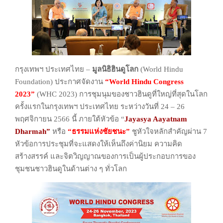
กรุงเทพฯ ประเทศไทย –
มูลนิธิฮินดูโลก
(World Hindu
Foundation) ประกาศจัดงาน
“World Hindu Congress
2023”
(WHC 2023)
การชุมนุมของชาวฮินดูที่ใหญ่ที่สุดในโลก
ครั้งแรกในกรุงเทพฯ ประเทศไทย ระหว่างวันที่
24 – 26
พฤศจิกายน 2566 นี้ ภายใต้หัวข้อ “
Jayasya Aayatnam
Dharmah”
หรือ
“ธรรมแห่งชัยชนะ”
ชูหัวใจหลักสำคัญผ่าน 7
หัวข้อการประชุมที่จะแสดงให้เห็นถึงค่านิยม
ความคิด
สร้างสรรค์
และจิตวิญญาณของการเป็นผู้ประกอบการของ
ชุมชนชาวฮินดูในด้านต่าง ๆ ทั่วโลก