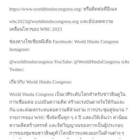
https://www.worldhinducongress.org/ หรือติดต่อที่อีเมล
whc2023@worldhinducongress.org และอัปเดตความ
เคลื่อนไหวของ WHC 2023
ช่องทางโซเชียลมีเดีย Facebook: World Hindu Congress
Instagram:
@worldhinducongress YouTube: @WorldHinduCongress และ
Twitter:
เกี่ยวกับ World Hindu Congress:
World Hindu Congress เป็นเวทีระดับโลกสำหรับชาวฮินดูใน
การเชื่อมต่อ แบ่งปันความคิด สร้างแรงบันดาลใจให้กันและ
กัน และส่งผลกระทบต่อความดีส่วนรวม การประชุมคู่ขนาน 7
รายการของ WHC ซึ่งจัดขึ้นทุก ๆ 4 ปี แสดงให้เห็นว่า ค่านิยม
ความคิดสร้างสรรค์ และจิตวิญญาณของการเป็นผู้ประกอบ
การของชุมชนชาวฮินดูทั่วโลกมีการแสดงออกในด้านต่าง ๆ