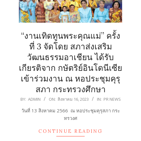
“งานเทิดทูนพระคุณแม่” ครั้ง
ที่ 3 จัดโดย สภาส่งเสริม
วัฒนธรรมอาเชียน ได้รับ
เกียรติจาก กษัตริย์อินโดนีเซีย
เข้าร่วมงาน ณ หอประชุมคุรุ
สภา กระทรวงศึกษา
2023-
BY:
ADMIN
ON:
สิงหาคม 16, 2023
IN:
PR NEWS
08-
วันที่ 13 สิงหาคม 2566 ณ หอประชุมคุรุสภา กระ
16
ทรวงศ
CONTINUE READING