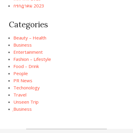
กรกฎาคม 2023
Categories
Beauty – Health
Business
Entertainment
Fashion – Lifestyle
Food – Drink
People
PR News
Techonology
Travel
Unseen Trip
ฺBusiness