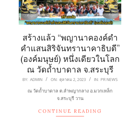
สร้างแล้ว “พญานาคองค์ดำ
คำแสนสิริจันทรานาคาธิบดี”
(องค์มนุษย์) หนึ่งเดียวในโลก
ณ วัดถ้ำบาดาล จ.สระบุรี
2023-
BY:
ADMIN
ON:
ตุลาคม 2, 2023
IN:
PR NEWS
10-
ณ วัดถ้ำบาดาล ต.ลำพญากลาง อ.มวกเหล็ก
02
จ.สระบุรี วาน
CONTINUE READING