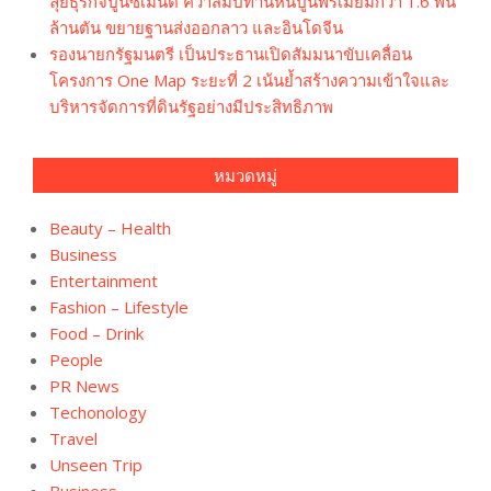
ลุยธุรกิจปูนซีเมนต์ คว้าสัมปทานหินปูนพรีเมียมกว่า 1.6 พัน
ล้านตัน ขยายฐานส่งออกลาว และอินโดจีน
รองนายกรัฐมนตรี เป็นประธานเปิดสัมมนาขับเคลื่อน
โครงการ One Map ระยะที่ 2 เน้นย้ำสร้างความเข้าใจและ
บริหารจัดการที่ดินรัฐอย่างมีประสิทธิภาพ
หมวดหมู่
Beauty – Health
Business
Entertainment
Fashion – Lifestyle
Food – Drink
People
PR News
Techonology
Travel
Unseen Trip
ฺBusiness